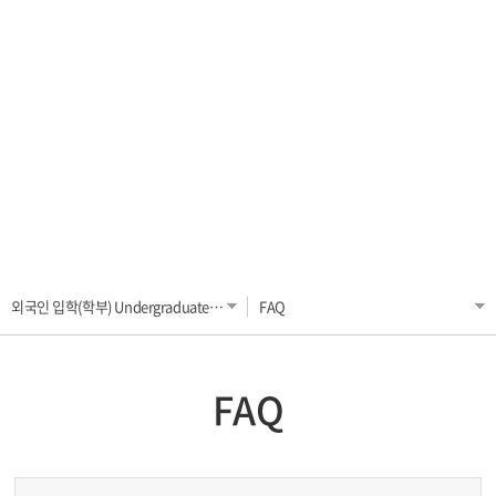
외국인 입학(학부) Undergraduate Admission
장학금 Scholarship
외국인 입학(대학원) Graduate Admission
한국어시험 KHU Korean Test
일반공지 General
FAQ
외국인 입학(학부) Undergraduate Admission
FAQ
FAQ