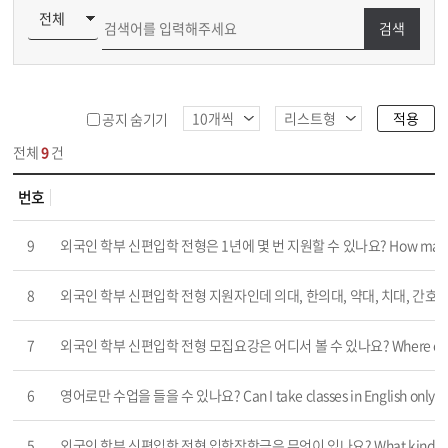
검색
적용
공지 숨기기
전체
9
건
번호
9
외국인 학부 신편입학 전형은 1년에 몇 번 지원할 수 있나요? How many times a ye
8
외국인 학부 신편입학 전형 지원자인데 의대, 한의대, 약대, 치대, 간호대에 지원할 수 있나요? C
7
외국인 학부 신편입학 전형 모집요강은 어디서 볼 수 있나요? Where can I find 
6
영어로만 수업을 들을 수 있나요? Can I take classes in English only?
5
외국인 학부 신편입학 전형 입학장학금은 무엇이 있나요? What kinds of Admissio