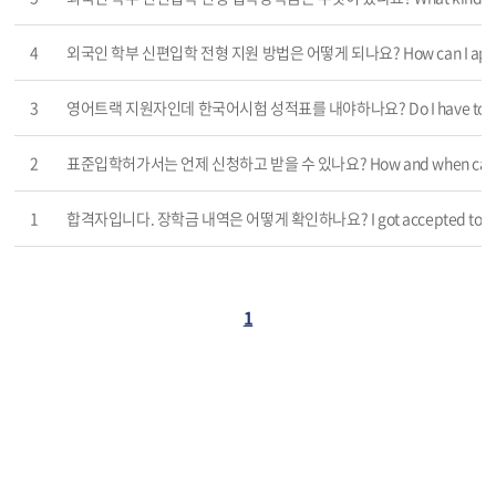
4
외국인 학부 신편입학 전형 지원 방법은 어떻게 되나요? How can I apply for t
3
영어트랙 지원자인데 한국어시험 성적표를 내야하나요? Do I have to submit Korean
2
표준입학허가서는 언제 신청하고 받을 수 있나요? How and when can I get th
1
합격자입니다. 장학금 내역은 어떻게 확인하나요? I got accepted to KHU. How c
1