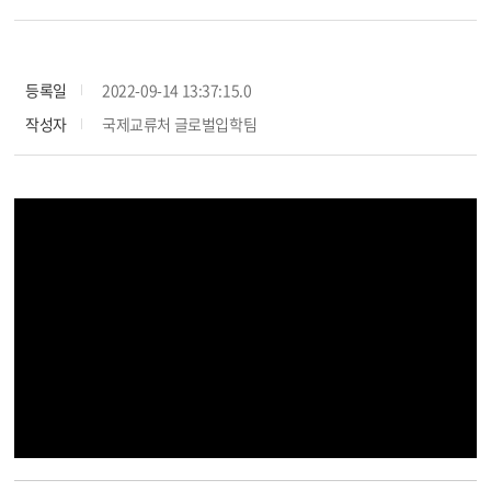
등록일
2022-09-14 13:37:15.0
작성자
국제교류처 글로벌입학팀